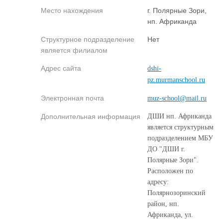
Место нахождения
г. Полярные Зори,
нп. Африканда
Структурное подразделение
Нет
является филиалом
Адрес сайта
dshi-
pz.murmanschool.ru
Электронная почта
muz-school@mail.ru
Дополнительная информация
ДШИ нп. Африканда
является структурным
подразделением МБУ
ДО "ДШИ г.
Полярные Зори".
Расположен по
адресу:
Полярнозоринский
район, нп.
Африканда, ул.