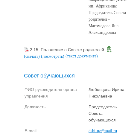
нп. Африканда:
Председатель Совета
родителей -
Магомедова Яна
Александровна
2.15. Положение о Совете родителей
(текст документа)
(скачать)
(посмотреть)
Совет обучающихся
ФИО руководителя органа
Любовцова Ирина
управления
Николаевна
Должность
Председатель
Совета
обучающихся
E-mail
dshi-pz@mail.ru