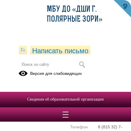
МБУ ДО «ДШИ Г.
ПОЛЯРНЫЕ ЗОРИ»
Написать письмо
Версия для слабовидящих
Директор школы
Электронная
приемная
Чунина Валерия
Валерьевна
Сведения об образовательной организации
E-mail
valeri-
chunina@mail.ru
Телефон
8 (815 32) 7-