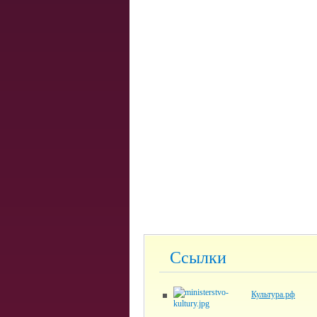
Ссылки
Культура.рф