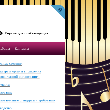
Версия для слабовидящих
льбомы
Контакты
вные сведения
ктура и органы управления
зовательной организацией
ументы
азование
зовательные стандарты и требования
водство