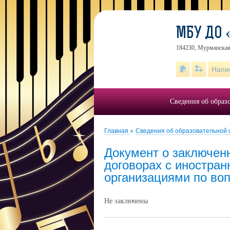
МБУ ДО 
184230, Мурманская 
Напи
Сведения об образ
Главная
»
Сведения об образовательной
Документ о заключен
договорах с иностра
организациями по во
Не заключены