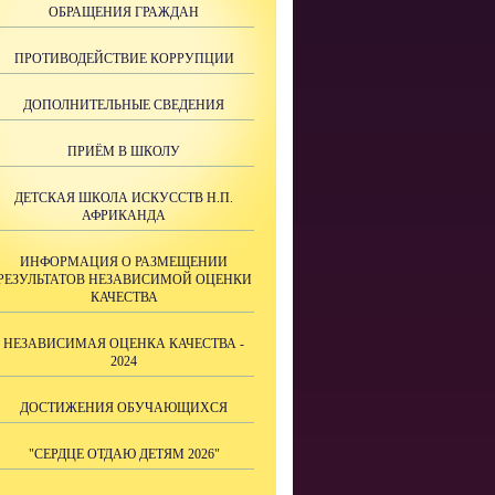
ОБРАЩЕНИЯ ГРАЖДАН
ПРОТИВОДЕЙСТВИЕ КОРРУПЦИИ
ДОПОЛНИТЕЛЬНЫЕ СВЕДЕНИЯ
ПРИЁМ В ШКОЛУ
ДЕТСКАЯ ШКОЛА ИСКУССТВ Н.П.
АФРИКАНДА
ИНФОРМАЦИЯ О РАЗМЕЩЕНИИ
РЕЗУЛЬТАТОВ НЕЗАВИСИМОЙ ОЦЕНКИ
КАЧЕСТВА
НЕЗАВИСИМАЯ ОЦЕНКА КАЧЕСТВА -
2024
ДОСТИЖЕНИЯ ОБУЧАЮЩИХСЯ
"СЕРДЦЕ ОТДАЮ ДЕТЯМ 2026"