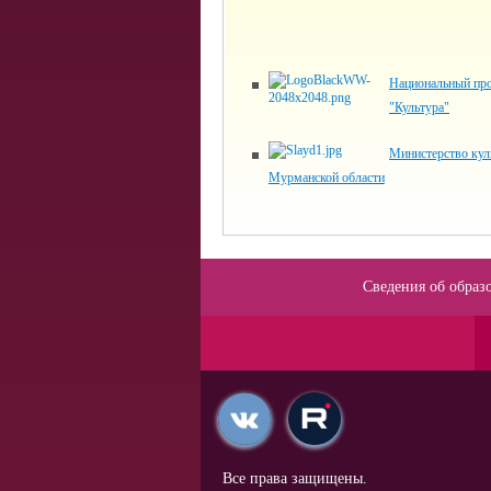
Национальный пр
"Культура"
Министерство кул
Мурманской области
Сведения об образ
Все права защищены.